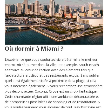
​Où dormir à Miami ?
L’expérience que vous souhaitez vivre détermine le meilleur
endroit où séjourner dans la ville. Par exemple, South Beach
se trouve au cœur de l’action avec des éléments tels que
l’architecture art déco et des restaurants exquis. Sans oublier
qu’elle est également située à proximité de la plage, si cela
vous intéresse également. Si vous recherchez une atmosphère
plus décontractée, Coconut Grove est un choix fantastique.
Cette charmante région offre une ambiance décontractée et
de nombreuses possibilités de shopping et de restauration. Si
vous voulez vraiment vous éloigner de tout, Key Biscayne est