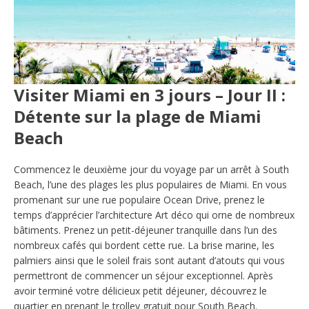
​Visiter Miami en 3 jours – Jour II :
Détente sur la plage de Miami
Beach
Commencez le deuxième jour du voyage par un arrêt à South
Beach, l’une des plages les plus populaires de Miami. En vous
promenant sur une rue populaire Ocean Drive, prenez le
temps d’apprécier l’architecture Art déco qui orne de nombreux
bâtiments. Prenez un petit-déjeuner tranquille dans l’un des
nombreux cafés qui bordent cette rue. La brise marine, les
palmiers ainsi que le soleil frais sont autant d’atouts qui vous
permettront de commencer un séjour exceptionnel. Après
avoir terminé votre délicieux petit déjeuner, découvrez le
quartier en prenant le trolley gratuit pour South Beach.