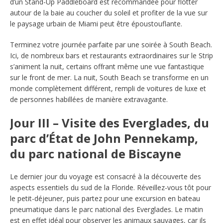
d’un Stand-Up Paddleboard est recommandée pour flotter
autour de la baie au coucher du soleil et profiter de la vue sur
le paysage urbain de Miami peut être époustouflante.
Terminez votre journée parfaite par une soirée à South Beach.
Ici, de nombreux bars et restaurants extraordinaires sur le Strip
s’animent la nuit, certains offrant même une vue fantastique
sur le front de mer. La nuit, South Beach se transforme en un
monde complètement différent, rempli de voitures de luxe et
de personnes habillées de manière extravagante.
​Jour III – Visite des Everglades, du
parc d’État de John Pennekamp,
du parc national de Biscayne
Le dernier jour du voyage est consacré à la découverte des
aspects essentiels du sud de la Floride. Réveillez-vous tôt pour
le petit-déjeuner, puis partez pour une excursion en bateau
pneumatique dans le parc national des Everglades. Le matin
est en effet idéal pour observer les animaux sauvages, car ils