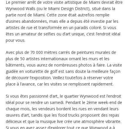
Le premier arrêt de votre visite artistique de Miami devrait être
Wynwood Walls (ou le Miami Design District), situé dans la
partie nord de Miami. Cette zone était autrefois remplie
d’usines abandonnées, mais elle a depuis été investie par les
artistes de rue et transformée en un paradis coloré. Si vous
êtes un amateur de selfies ou d’art unique, c’est l’endroit idéal
pour vous.
Avec plus de 70 000 mètres carrés de peintures murales de
plus de 50 artistes internationaux ornant les murs et les
bâtiments, vous aurez de nombreuses photos à faire. La visite
guidée en voiturette de golf est sans doute la meilleure façon
de découvrir l’exposition. Veillez toutefois à réserver votre
place à l’avance, car les visites se remplissent rapidement.
Si vous êtes passionné d’art, le quartier Wynwood est l’endroit
idéal pour se rendre un samedi. Pendant le 2ème week-end de
chaque mois, les vendeurs bordent les rues en vendant leurs
œuvres d’art, tandis que les food trucks proposent des repas
délicieux et que la musique live crée une atmosphère vibrante.
Si vous en avez assez d’explorer tout ce que Wynwood a à