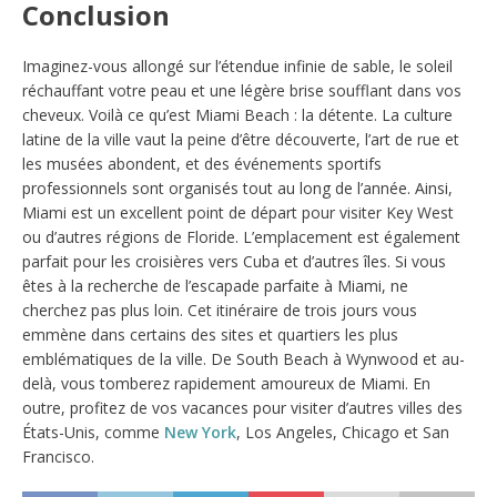
​Conclusion
Imaginez-vous allongé sur l’étendue infinie de sable, le soleil
réchauffant votre peau et une légère brise soufflant dans vos
cheveux. Voilà ce qu’est Miami Beach : la détente. La culture
latine de la ville vaut la peine d’être découverte, l’art de rue et
les musées abondent, et des événements sportifs
professionnels sont organisés tout au long de l’année. Ainsi,
Miami est un excellent point de départ pour visiter Key West
ou d’autres régions de Floride. L’emplacement est également
parfait pour les croisières vers Cuba et d’autres îles. Si vous
êtes à la recherche de l’escapade parfaite à Miami, ne
cherchez pas plus loin. Cet itinéraire de trois jours vous
emmène dans certains des sites et quartiers les plus
emblématiques de la ville. De South Beach à Wynwood et au-
delà, vous tomberez rapidement amoureux de Miami. En
outre, profitez de vos vacances pour visiter d’autres villes des
États-Unis, comme
New York
, Los Angeles, Chicago et San
Francisco.