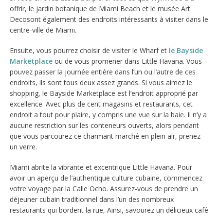
offrir, le jardin botanique de Miami Beach et le musée Art
Decosont également des endroits intéressants à visiter dans le
centre-ville de Miami.
Ensuite, vous pourrez choisir de visiter le Wharf et
le Bayside
Marketplace
ou de vous promener dans Little Havana. Vous
pouvez passer la journée entière dans l’un ou l’autre de ces
endroits, ils sont tous deux assez grands. Si vous aimez le
shopping, le Bayside Marketplace est l’endroit approprié par
excellence. Avec plus de cent magasins et restaurants, cet
endroit a tout pour plaire, y compris une vue sur la baie. Il n’y a
aucune restriction sur les conteneurs ouverts, alors pendant
que vous parcourez ce charmant marché en plein air, prenez
un verre.
Miami abrite la vibrante et excentrique Little Havana. Pour
avoir un aperçu de l’authentique culture cubaine, commencez
votre voyage par la Calle Ocho. Assurez-vous de prendre un
déjeuner cubain traditionnel dans l’un des nombreux
restaurants qui bordent la rue, Ainsi, savourez un délicieux café