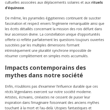
cultuelles associées aux déplacements solaires et aux
rituels
d’équinoxe
.
De même, les pyramides égyptiennes continuent de susciter
fascination et respect envers l’ingénierie remarquable ainsi que
les écrits détaillés concernant la mission des rois défunt dans
leur ascension divine. La constellation unique d’opportunités
offerte ici reflète parfaitement les questions toujours ouvertes
suscitées par les multiples dimensions formant
intrinsèquement une pluralité synchrone impossible de
résumer complètement en simples mots accumulés.
Impacts contemporains des
mythes dans notre société
Enfin, n’oublions pas d’examiner l’influence durable que ces
récits légendaires exercent sur notre société moderne.
Artistes, écrivains, cinéastes ne cessent de puiser leur
inspiration dans l’imaginaire foisonnant des anciens mythes
touchant à la mort et l’au-delà. Utopies fantastiques et