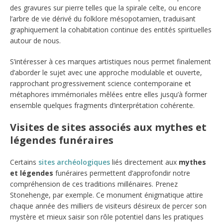
des gravures sur pierre telles que la spirale celte, ou encore
l’arbre de vie dérivé du folklore mésopotamien, traduisant
graphiquement la cohabitation continue des entités spirituelles
autour de nous.
S’intéresser à ces marques artistiques nous permet finalement
d’aborder le sujet avec une approche modulable et ouverte,
rapprochant progressivement science contemporaine et
métaphores immémoriales mêlées entre elles jusqu’à former
ensemble quelques fragments d’interprétation cohérente.
Visites de sites associés aux mythes et
légendes funéraires
Certains
sites archéologiques
liés directement aux
mythes
et légendes
funéraires permettent d’approfondir notre
compréhension de ces traditions millénaires. Prenez
Stonehenge, par exemple. Ce monument énigmatique attire
chaque année des milliers de visiteurs désireux de percer son
mystère et mieux saisir son rôle potentiel dans les pratiques