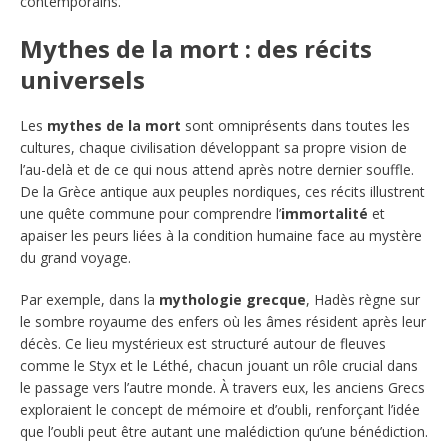
contemporains.
Mythes de la mort : des récits
universels
Les
mythes de la mort
sont omniprésents dans toutes les
cultures, chaque civilisation développant sa propre vision de
l’au-delà et de ce qui nous attend après notre dernier souffle.
De la Grèce antique aux peuples nordiques, ces récits illustrent
une quête commune pour comprendre l’
immortalité
et
apaiser les peurs liées à la condition humaine face au mystère
du grand voyage.
Par exemple, dans la
mythologie grecque
, Hadès règne sur
le sombre royaume des enfers où les âmes résident après leur
décès. Ce lieu mystérieux est structuré autour de fleuves
comme le Styx et le Léthé, chacun jouant un rôle crucial dans
le passage vers l’autre monde. À travers eux, les anciens Grecs
exploraient le concept de mémoire et d’oubli, renforçant l’idée
que l’oubli peut être autant une malédiction qu’une bénédiction.