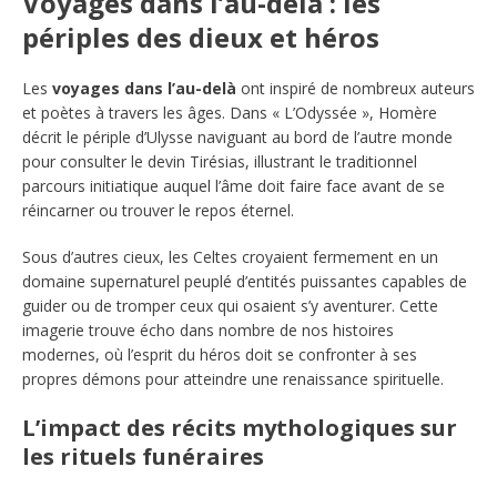
Voyages dans l’au-delà : les
périples des dieux et héros
Les
voyages dans l’au-delà
ont inspiré de nombreux auteurs
et poètes à travers les âges. Dans « L’Odyssée », Homère
décrit le périple d’Ulysse naviguant au bord de l’autre monde
pour consulter le devin Tirésias, illustrant le traditionnel
parcours initiatique auquel l’âme doit faire face avant de se
réincarner ou trouver le repos éternel.
Sous d’autres cieux, les Celtes croyaient fermement en un
domaine supernaturel peuplé d’entités puissantes capables de
guider ou de tromper ceux qui osaient s’y aventurer. Cette
imagerie trouve écho dans nombre de nos histoires
modernes, où l’esprit du héros doit se confronter à ses
propres démons pour atteindre une renaissance spirituelle.
L’impact des récits mythologiques sur
les rituels funéraires