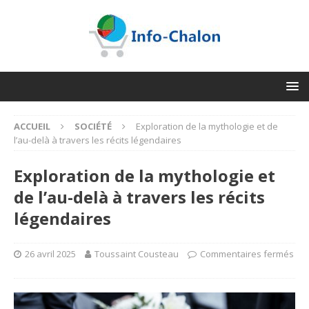
ACCUEIL
SOCIÉTÉ
Exploration de la mythologie et de
l’au-delà à travers les récits légendaires
Exploration de la mythologie et
de l’au-delà à travers les récits
légendaires
26 avril 2025
Toussaint Cousteau
Commentaires fermés