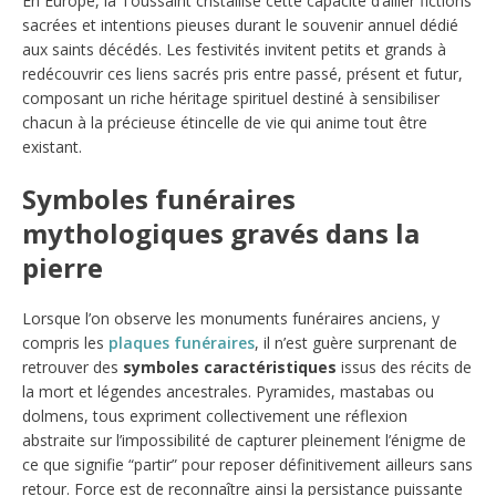
En Europe, la Toussaint cristallise cette capacité d’allier fictions
sacrées et intentions pieuses durant le souvenir annuel dédié
aux saints décédés. Les festivités invitent petits et grands à
redécouvrir ces liens sacrés pris entre passé, présent et futur,
composant un riche héritage spirituel destiné à sensibiliser
chacun à la précieuse étincelle de vie qui anime tout être
existant.
Symboles funéraires
mythologiques gravés dans la
pierre
Lorsque l’on observe les monuments funéraires anciens, y
compris les
plaques funéraires
, il n’est guère surprenant de
retrouver des
symboles caractéristiques
issus des récits de
la mort et légendes ancestrales. Pyramides, mastabas ou
dolmens, tous expriment collectivement une réflexion
abstraite sur l’impossibilité de capturer pleinement l’énigme de
ce que signifie “partir” pour reposer définitivement ailleurs sans
retour. Force est de reconnaître ainsi la persistance puissante